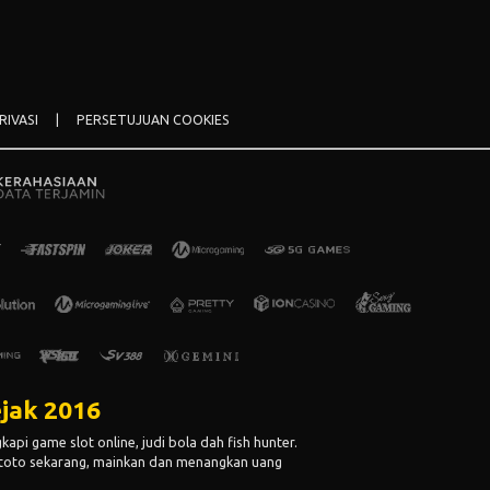
RIVASI
|
PERSETUJUAN COOKIES
ejak 2016
api game slot online, judi bola dah fish hunter.
8toto sekarang, mainkan dan menangkan uang