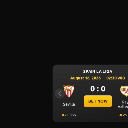
UEFA CHAMPIONS LEAGUE QUALIF
August 12, 2026 — 01:30 WIB
0 : 0
Previous
BET NOW
SK Sturm
Fener
Graz
-0.5
0.95
0.5
0