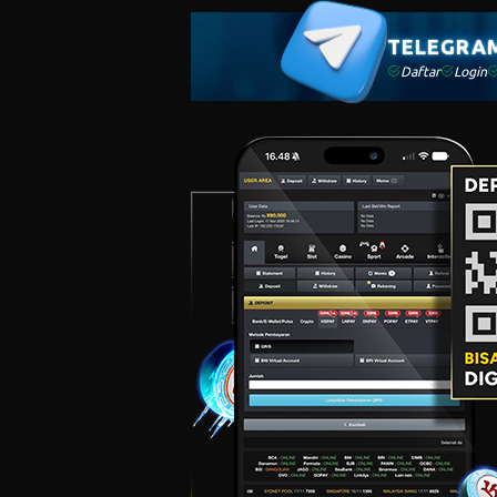
TELEGRA
Daftar
Login