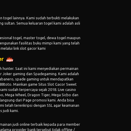
n togel lainnya. Kami sudah terbukti melakukan
sultan. Semua keluaran togel kami adalah asli
fesional togel, master togel, dewa togel maupun
mengunakan fasilitas
buku mimpi
kami yang telah
melalui
link slot gacor
kami
er
sh hunter. Saat ini kami menyediakan permainan
der Joker gaming dan Spadegaming. Kami adalah
y, habanero, spade gaming untuk mendapatkan
 v88toto. Mainkan game
Situs Slot Gacor
Sweet
kami sudah terpercaya sejak 2018. Live casino
cbo, Mega Wheel, Dragon Tiger, Mega Sicbo dan
 langsung dari Page promosi kami. Anda bisa
kami telah terenkripsi dengan SSL agar keamanan
 judi kami.
mainan judi online terbaik kepada para member
elama provider bank tersebut tidak offline /