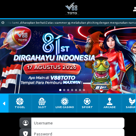
ia kami ,diharapkan berhati2 atas scammer yg melakukan phishing dengan mengunakan nama V88
TOGEL
SLOT
LIVE CASINO
SPORT
ARCADE
SABU