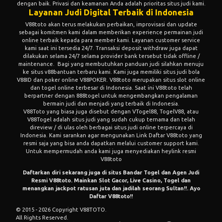
dengan baik. Privasi dan keamanan Anda adalah prioritas situs judi kami.
Layanan Judi Digital Terbaik di Indonesia
V88toto akan terus melakukan perbaikan, improvisasi dan update
sebagai komitmen kami dalam memberikan experience permainan judi
online terbaik kepada para member kami. Layanan customer service
kami saat ini tersedia 24/7. Transaksi deposit withdraw juga dapat
dilakukan selama 24/7 selama provider bank tersebut tidak offline /
maintenance. Bagi yang membutuhkan panduan judi silahkan menuju
ke situs
v88bantuan terbaru
kami. Kami juga memiliki situs
judi bola
V88ID dan
poker online
V88POKER. V88toto merupakan situs slot online
dan togel online terbesar di Indonesia. Saat ini V88toto telah
berpartner dengan
888togel
untuk mengembangkan pengalaman
bermain judi dan menjadi yang terbaik di Indonesia.
V88Toto yang biasa juga disebut dengan VTogel88,
TogelV88
, atau
V88Togel adalah situs judi yang sudah cukup ternama dan telah
direview / di ulas oleh berbagai situs judi online terpercaya di
Indonesia. Kami sarankan agar mengunakan
Link Daftar V88toto
yang
resmi saja yang bisa anda dapatkan melalui customer support kami.
Untuk mempermudah anda kami juga menyediakan
heylink resmi
V88toto
Daftarkan diri sekarang juga di situs Bandar Togel dan Agen Judi
Resmi V88toto. Mainkan Slot Gacor, Live Casino, Togel dan
menangkan jackpot ratusan juta dan jadilah seorang Sultan!!. Ayo
Daftar V88toto!!
© 2015 - 2026 Copyright V88TOTO.
All Rights Reserved.