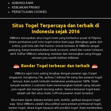
HUBUNGI KAMI
KEBIJAKAN PRIVASI
PERSETUJUAN COOKIES
Situs Togel
Terpercaya dan terbaik di
Indonesia sejak 2016
V88toto merupakan situs togel resmi yang berkantor pusat di Filipina.
Selain permainan judi toto togel online kami juga dilengkapi game slot
online, judi bola dah fish hunter. Untuk bermain di V88toto sangat
gampang, hanya membutuhkan bank account, email dan nomor telepon
aktif. Daftar V88toto sekarang, mainkan dan menangkan uang hingga
ratusan juta rupiah bahkan milliaran.
Bandar Togel terbesar dan terbaik
V88toto agen toto paling lengkap dengan pasaran sgp / togel
singapore, hongkong / hk, sydney / sidney/ hk siang dan pasaran togel
lainnya. Kami sudah terbukti melakukan pembayaran 100%. Telah
banyak member / customer kami memenangkan hadiah uang ratusan
juta rupiah dan menjadi seorang sultan. Semua keluaran togel kami
adalah asli dari situs resmi / official pasaran resmi tersebut.
Situs kami dapat diakses melalui web, mobile, aplikasi maupun togel
wap. Situs V88toto adalah situs pilihan para pemain profesional togel,
master togel, dewa togel maupun ahli prediksi togel. Kami memberikan